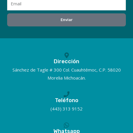
Email
Enviar
Dirección
Sánchez de Tagle # 300 Col. Cuauhtémoc, C.P. 58020
Morelia Michoacán.
Teléfono
(443) 313 9152
Whatsapp