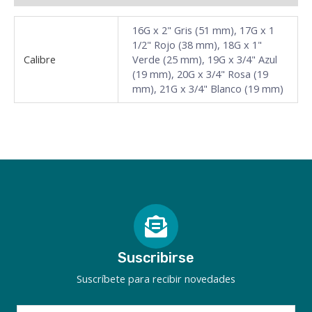
16G x 2" Gris (51 mm), 17G x 1
1/2" Rojo (38 mm), 18G x 1"
Calibre
Verde (25 mm), 19G x 3/4" Azul
(19 mm), 20G x 3/4" Rosa (19
mm), 21G x 3/4" Blanco (19 mm)
Suscribirse
Suscríbete para recibir novedades